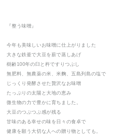
『整う味噌』
今年も美味しいお味噌に仕上がりました
大きな鉄釜で大豆を薪で蒸しあげ
樹齢100年の臼と杵ですりつぶし
無肥料、無農薬の米、米麴、五島列島の塩で
じっくり発酵させた贅沢なお味噌
たっぷりの太陽と大地の恵み
微生物の力で豊かに育ちました。
大豆のつぶつぶ感が残る
甘味のある幸せの味を日々の食卓で
健康を願う大切な人への贈り物としても。