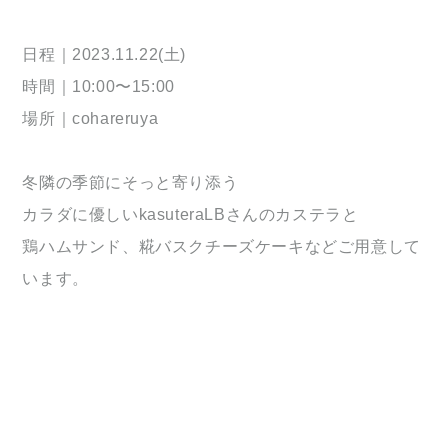
日程｜2023.11.22(土)
時間｜10:00〜15:00
場所｜cohareruya
冬隣の季節にそっと寄り添う
カラダに優しいkasuteraLBさんのカステラと
鶏ハムサンド、糀バスクチーズケーキなどご用意して
います。